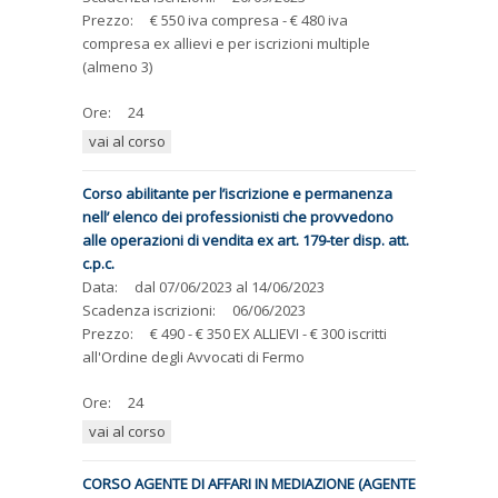
Prezzo:
€ 550 iva compresa - € 480 iva
compresa ex allievi e per iscrizioni multiple
(almeno 3)
Ore:
24
vai al corso
Corso abilitante per l’iscrizione e permanenza
nell’ elenco dei professionisti che provvedono
alle operazioni di vendita ex art. 179-ter disp. att.
c.p.c.
Data:
dal
07/06/2023
al
14/06/2023
Scadenza iscrizioni:
06/06/2023
Prezzo:
€ 490 - € 350 EX ALLIEVI - € 300 iscritti
all'Ordine degli Avvocati di Fermo
Ore:
24
vai al corso
CORSO AGENTE DI AFFARI IN MEDIAZIONE (AGENTE