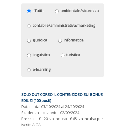
- Tutti -
ambientale/sicurezza
contabile/amministrativa/marketing
giuridica
informatica
linguistica
turistica
e-learning
SOLD OUT CORSO IL CONTENZIOSO SUI BONUS
EDILIZI (100 posti)
Data:
dal
03/10/2024
al
24/10/2024
Scadenza iscrizioni:
02/09/2024
Prezzo:
€ 120 iva inclusa - € 65 iva inculsa per
iscritti AIGA