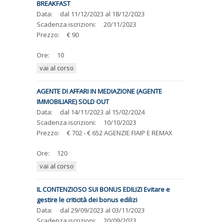
BREAKFAST
Data:
dal
11/12/2023
al
18/12/2023
Scadenza iscrizioni:
20/11/2023
Prezzo:
€ 90
Ore:
10
vai al corso
AGENTE DI AFFARI IN MEDIAZIONE (AGENTE
IMMOBILIARE) SOLD OUT
Data:
dal
14/11/2023
al
15/02/2024
Scadenza iscrizioni:
10/10/2023
Prezzo:
€ 702 - € 652 AGENZIE FIAIP E REMAX
Ore:
120
vai al corso
IL CONTENZIOSO SUI BONUS EDILIZI Evitare e
gestire le criticità dei bonus edilizi
Data:
dal
29/09/2023
al
03/11/2023
Scadenza iscrizioni:
20/09/2023