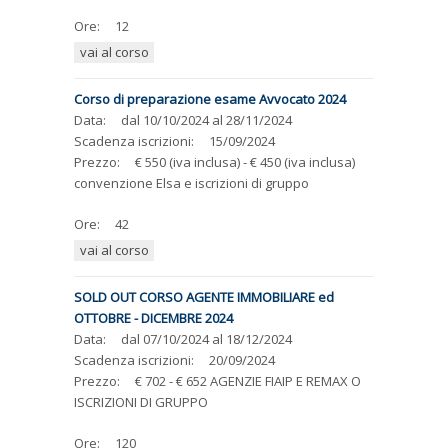
Ore:
12
vai al corso
Corso di preparazione esame Avvocato 2024
Data:
dal
10/10/2024
al
28/11/2024
Scadenza iscrizioni:
15/09/2024
Prezzo:
€ 550 (iva inclusa) - € 450 (iva inclusa)
convenzione Elsa e iscrizioni di gruppo
Ore:
42
vai al corso
SOLD OUT CORSO AGENTE IMMOBILIARE ed
OTTOBRE - DICEMBRE 2024
Data:
dal
07/10/2024
al
18/12/2024
Scadenza iscrizioni:
20/09/2024
Prezzo:
€ 702 - € 652 AGENZIE FIAIP E REMAX O
ISCRIZIONI DI GRUPPO
Ore:
120