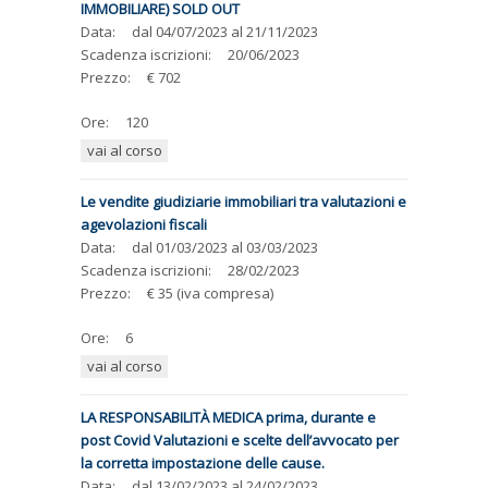
IMMOBILIARE) SOLD OUT
Data:
dal
04/07/2023
al
21/11/2023
Scadenza iscrizioni:
20/06/2023
Prezzo:
€ 702
Ore:
120
vai al corso
Le vendite giudiziarie immobiliari tra valutazioni e
agevolazioni fiscali
Data:
dal
01/03/2023
al
03/03/2023
Scadenza iscrizioni:
28/02/2023
Prezzo:
€ 35 (iva compresa)
Ore:
6
vai al corso
LA RESPONSABILITÀ MEDICA prima, durante e
post Covid Valutazioni e scelte dell’avvocato per
la corretta impostazione delle cause.
Data:
dal
13/02/2023
al
24/02/2023