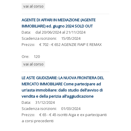
vai al corso
AGENTE DI AFFARI IN MEDIAZIONE (AGENTE
IMMOBILIARE) ed. giugno 2024 SOLD OUT
Data:
dal
20/06/2024
al
21/11/2024
Scadenza iscrizioni:
15/05/2024
Prezzo:
€ 702 - € 652 AGENZIE FIAIP E REMAX
Ore:
120
vai al corso
LE ASTE GIUDIZIARIE: LA NUOVA FRONTIERA DEL
MERCATO IMMOBILIARE Come partecipare ad
un’asta immobiliare: dallo studio dell’avviso di
vendita e della perizia all’aggiudicazione
Data:
31/12/2024
Scadenza iscrizioni:
01/03/2024
Prezzo:
€ 65 - € 45 iscritti Aiga e ex partecipanti
a corsi precedenti