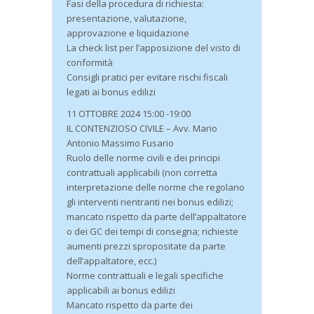
Fasi della procedura di richiesta:
presentazione, valutazione,
approvazione e liquidazione
La check list per l’apposizione del visto di
conformità
Consigli pratici per evitare rischi fiscali
legati ai bonus edilizi
11 OTTOBRE 2024 15:00 -19:00
IL CONTENZIOSO CIVILE – Avv. Mario
Antonio Massimo Fusario
Ruolo delle norme civili e dei principi
contrattuali applicabili (non corretta
interpretazione delle norme che regolano
gli interventi rientranti nei bonus edilizi;
mancato rispetto da parte dell’appaltatore
o dei GC dei tempi di consegna; richieste
aumenti prezzi spropositate da parte
dell’appaltatore, ecc.)
Norme contrattuali e legali specifiche
applicabili ai bonus edilizi
Mancato rispetto da parte dei