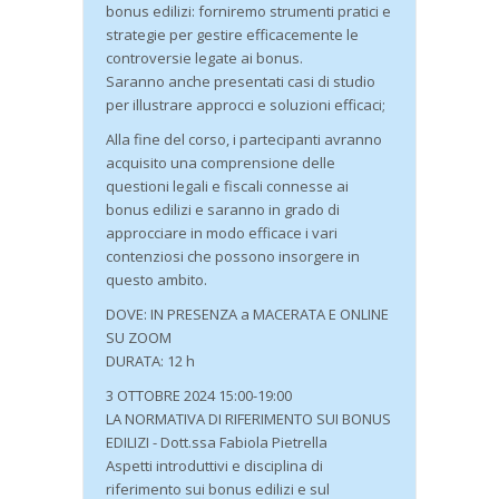
bonus edilizi: forniremo strumenti pratici e
strategie per gestire efficacemente le
controversie legate ai bonus.
Saranno anche presentati casi di studio
per illustrare approcci e soluzioni efficaci;
Alla fine del corso, i partecipanti avranno
acquisito una comprensione delle
questioni legali e fiscali connesse ai
bonus edilizi e saranno in grado di
approcciare in modo efficace i vari
contenziosi che possono insorgere in
questo ambito.
DOVE: IN PRESENZA a MACERATA E ONLINE
SU ZOOM
DURATA: 12 h
3 OTTOBRE 2024 15:00-19:00
LA NORMATIVA DI RIFERIMENTO SUI BONUS
EDILIZI - Dott.ssa Fabiola Pietrella
Aspetti introduttivi e disciplina di
riferimento sui bonus edilizi e sul