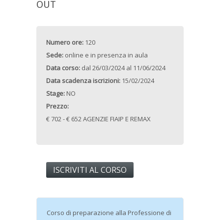
OUT
Numero ore:
120
Sede:
online e in presenza in aula
Data corso:
dal
26/03/2024
al
11/06/2024
Data scadenza iscrizioni:
15/02/2024
Stage:
NO
Prezzo:
€ 702 - € 652 AGENZIE FIAIP E REMAX
ISCRIVITI AL CORSO
Corso di preparazione alla Professione di