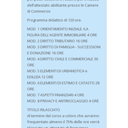
dell’attestato abilitante presso le Camere
di Commercio
Programma didattico di 120 ore.
MOD. 1 ORIENTAMENTO INIZIALE /LA
FIGURA DELL'AGENTE IMMOBILIARE 4 ORE
MOD. 2 DIRITTO TRIBUTARIO 16 ORE
MOD. 3 DIRITTO DI FAMIGLIA - SUCCESSIONI
E DONAZIONE 16 ORE
MOD. 4 DIRITTO CIVILE E COMMERCIALE 36
ORE
MOD. 5 ELEMENTI DI URBANISTICA e
EDILIZIA 12 ORE
MOD. 6 ELEMENTI DI ESTIMO E CATASTO 28
ORE
MOD. 7 ASPETTI FINANZIARI 4 ORE
MOD. 8 PRIVACY E ANTIRICICLAGGIO 4 ORE
TITOLO RILASCIATO
Al termine del corso a coloro che avranno
frequentato almeno il 75% delle ore verrà
rilasciato un attestato di frequenza