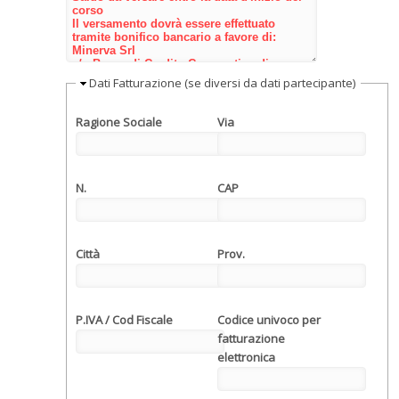
Nascondi
Dati Fatturazione (se diversi da dati partecipante)
Ragione Sociale
Via
N.
CAP
Città
Prov.
P.IVA / Cod Fiscale
Codice univoco per
fatturazione
elettronica