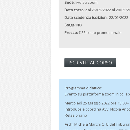
Sede:
live su zoom
Data corso:
dal
25/05/2022
al
28/05/2
Data scadenza iscrizioni:
22/05/2022
Stage:
NO
Prezzo:
€ 35 costo promozionale
ISCRIVITI AL CORSO
Programma didattico:
Evento su piattaforma zoom in coll
Mercoledì 25 Maggio 2022 ore 15:00 - 
Introduce e coordina Avv. Nicola Anco
Relazionano
Arch. Michela Marchi CTU del Tribuna