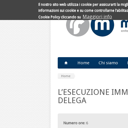
Il nostro sito web utilizza i cookie per assicurarti la mi
Salta al contenuto principale
informazioni sui cookie e su come controllarne l’abilit
Maggiori info
Cookie Policy cliccando su
Home
Chi siamo
Home
L’ESECUZIONE IMM
DELEGA
Numero ore:
6