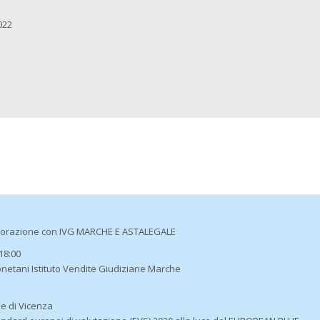
022
aborazione con IVG MARCHE E ASTALEGALE
18:00
netani Istituto Vendite Giudiziarie Marche
le di Vicenza