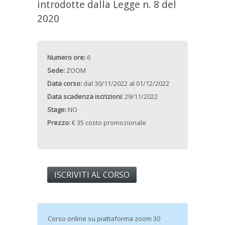
introdotte dalla Legge n. 8 del
2020
Numero ore:
6
Sede:
ZOOM
Data corso:
dal
30/11/2022
al
01/12/2022
Data scadenza iscrizioni:
29/11/2022
Stage:
NO
Prezzo:
€ 35 costo promozionale
ISCRIVITI AL CORSO
Corso online su piattaforma zoom 30