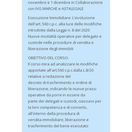
novembre e 1 dicembre in Collaborazione
con IVG MARCHE e ASTALEGALE
Esecuzione Immobiliare: L'evoluzione
dell'art. 560 c.p.c. alla luce delle modifiche
introdotte dalla Legge n. 8 del 2020
Nuove modalità operative per delegato e
custode nelle procedure di vendita e
liberazione degli immobili
OBIETTIVO DEL CORSO:
Il corso mira ad analizzare le modifiche
apportate all'art.560 c.p.c.dalla L.8/20
relative a redazione del
decreto di trasferimento e ordine di
liberazione, indicando le nuove prassi
operative da porre in essere da
parte dei delegati e custodi, ciascuno per
la loro competenza e di concerto,
all'interno della procedura di
vendita immobiliare, liberazione e
trasferimento del bene esecutato