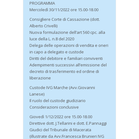
PROGRAMMA
Mercoledì 30/11/2022 ore 15.00-18.00
Consigliere Corte di Cassazione (dott.
Alberto Crivelli)
Nuova formulazione dell’art 560 cpc. alla
luce della L. n.8 del 2020
Delega delle operazioni di vendita e oneri
in capo a delegato e custode
Diritti del debitore e familiari conviventi
Adempimenti successivi all’emissione del
decreto di trasferimento ed ordine di
liberazione
Custode IVG Marche (Avv.Giovanni
Lanese)
Il ruolo del custode giudiziario
Considerazioni conclusive
Giovedì 1/12/2022 ore 15.00-18.00
Direttive dott. J.Tellarini e dott. E.Pannaggi
Giudici del Tribunale di Macerata
(illustrate da Avv.Francesca Brunieri IVG