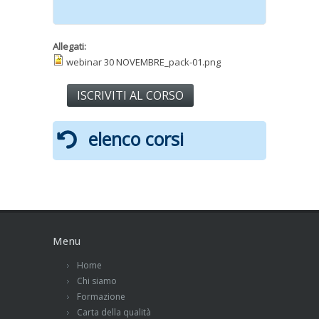
Allegati:
webinar 30 NOVEMBRE_pack-01.png
ISCRIVITI AL CORSO
elenco corsi
Menu
Home
Chi siamo
Formazione
Carta della qualità