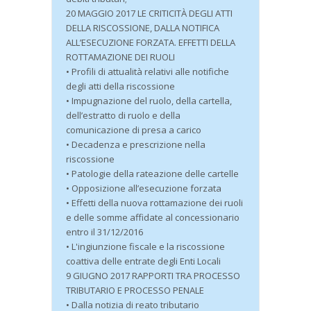
20 MAGGIO 2017 LE CRITICITÀ DEGLI ATTI
DELLA RISCOSSIONE, DALLA NOTIFICA
ALL’ESECUZIONE FORZATA. EFFETTI DELLA
ROTTAMAZIONE DEI RUOLI
• Profili di attualità relativi alle notifiche
degli atti della riscossione
• Impugnazione del ruolo, della cartella,
dell’estratto di ruolo e della
comunicazione di presa a carico
• Decadenza e prescrizione nella
riscossione
• Patologie della rateazione delle cartelle
• Opposizione all’esecuzione forzata
• Effetti della nuova rottamazione dei ruoli
e delle somme affidate al concessionario
entro il 31/12/2016
• L'ingiunzione fiscale e la riscossione
coattiva delle entrate degli Enti Locali
9 GIUGNO 2017 RAPPORTI TRA PROCESSO
TRIBUTARIO E PROCESSO PENALE
• Dalla notizia di reato tributario