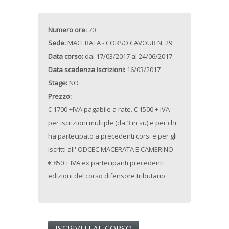
Numero ore:
70
Sede:
MACERATA - CORSO CAVOUR N. 29
Data corso:
dal
17/03/2017
al
24/06/2017
Data scadenza iscrizioni:
16/03/2017
Stage:
NO
Prezzo:
€ 1700 +IVA pagabile a rate. € 1500 + IVA
per iscrizioni multiple (da 3 in su) e per chi
ha partecipato a precedenti corsi e per gli
iscritti all' ODCEC MACERATA E CAMERINO -
€ 850 + IVA ex partecipanti precedenti
edizioni del corso difensore tributario