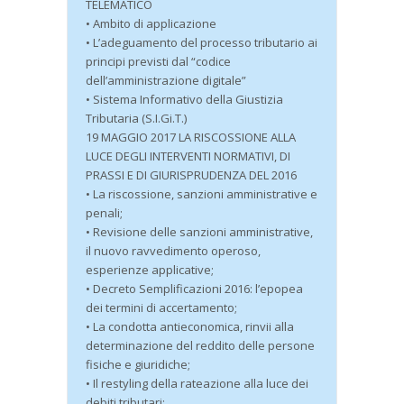
TELEMATICO
• Ambito di applicazione
• L’adeguamento del processo tributario ai
principi previsti dal “codice
dell’amministrazione digitale”
• Sistema Informativo della Giustizia
Tributaria (S.I.Gi.T.)
19 MAGGIO 2017 LA RISCOSSIONE ALLA
LUCE DEGLI INTERVENTI NORMATIVI, DI
PRASSI E DI GIURISPRUDENZA DEL 2016
• La riscossione, sanzioni amministrative e
penali;
• Revisione delle sanzioni amministrative,
il nuovo ravvedimento operoso,
esperienze applicative;
• Decreto Semplificazioni 2016: l’epopea
dei termini di accertamento;
• La condotta antieconomica, rinvii alla
determinazione del reddito delle persone
fisiche e giuridiche;
• Il restyling della rateazione alla luce dei
debiti tributari;