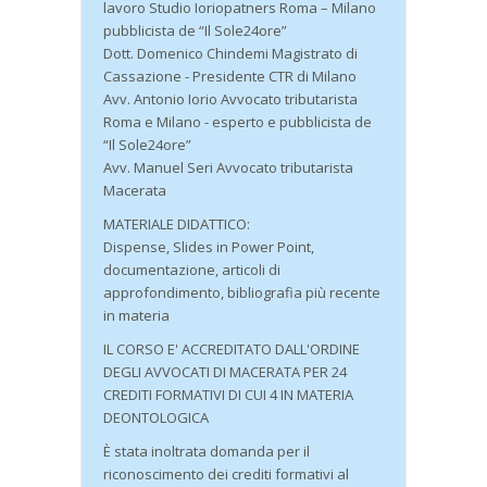
lavoro Studio Ioriopatners Roma – Milano
pubblicista de “Il Sole24ore”
Dott. Domenico Chindemi Magistrato di
Cassazione - Presidente CTR di Milano
Avv. Antonio Iorio Avvocato tributarista
Roma e Milano - esperto e pubblicista de
“Il Sole24ore”
Avv. Manuel Seri Avvocato tributarista
Macerata
MATERIALE DIDATTICO:
Dispense, Slides in Power Point,
documentazione, articoli di
approfondimento, bibliografia più recente
in materia
IL CORSO E' ACCREDITATO DALL'ORDINE
DEGLI AVVOCATI DI MACERATA PER 24
CREDITI FORMATIVI DI CUI 4 IN MATERIA
DEONTOLOGICA
È stata inoltrata domanda per il
riconoscimento dei crediti formativi al