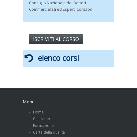
Consiglio Nazionale dei Dottori
Commercialisti ed Esperti Contabili.
ISCRIVITI AL CORSO
elenco corsi
Menu
Home
Chi siamo
Formazione
Carta della qualità