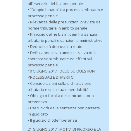
all’esercizio del l’azione penale
• “Doppio binario” tra processo tributario e
processo penale
• Rilevanza delle presunzioni previste da
norme tributarie in ambito penale
• Principio del ne bis in idem fra sanzioni
tributarie penali e sanzioni amministrative
• Deducibilità dei costi da reato
• Definizione in via amministrativa delle
contestazioni tributarie ed effetti sul
processo penale
10 GIUGNO 2017 FOCUS SU QUESTIONI
PROCESSUALI E DI MERITO
• Considerazioni sulla dichiarazione
tributaria e sulla sua emendabilità
• Obbligo o facoltà del contraddittorio
preventivo
• Esecutività delle sentenze non passate
in giudicato
• Il giudizio di ottemperanza
21 GIUGNO 2017 I MOTIVI DI RICORSO E LA