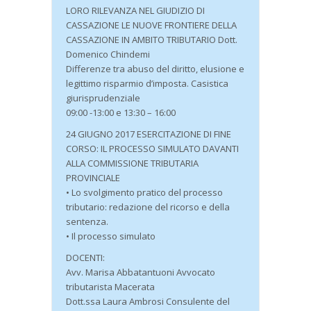
LORO RILEVANZA NEL GIUDIZIO DI
CASSAZIONE LE NUOVE FRONTIERE DELLA
CASSAZIONE IN AMBITO TRIBUTARIO Dott.
Domenico Chindemi
Differenze tra abuso del diritto, elusione e
legittimo risparmio d’imposta. Casistica
giurisprudenziale
09:00 -13:00 e 13:30 – 16:00
24 GIUGNO 2017 ESERCITAZIONE DI FINE
CORSO: IL PROCESSO SIMULATO DAVANTI
ALLA COMMISSIONE TRIBUTARIA
PROVINCIALE
• Lo svolgimento pratico del processo
tributario: redazione del ricorso e della
sentenza.
• Il processo simulato
DOCENTI:
Avv. Marisa Abbatantuoni Avvocato
tributarista Macerata
Dott.ssa Laura Ambrosi Consulente del