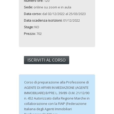
Numero ore:
120
Sede:
online su zoom e in aula
Data corso:
dal
02/12/2022
al
25/03/2023
Data scadenza iscrizioni:
01/12/2022
Stage:
NO
Prezzo:
702
ISCRIVITI AL CORSO
Corso di preparazione alla Professione di
AGENTE DI AFFARI IN MEDIAZIONE (AGENTE
IMMOBILIARE) B/PRE L. 39/89 -D.M. 21/12/90
n. 452 Autorizzato dalla Regione Marche in
collaborazione con la FIAIP (Federazione
Italiana degli Agenti Immobiliari