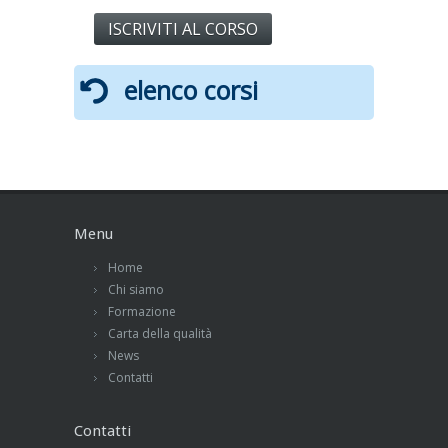
ISCRIVITI AL CORSO
elenco corsi
Menu
Home
Chi siamo
Formazione
Carta della qualità
News
Contatti
Contatti