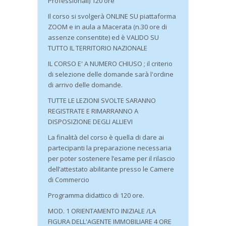
Professionali) 120 ore
Il corso si svolgerà ONLINE SU piattaforma
ZOOM e in aula a Macerata (n.30 ore di
assenze consentite) ed è VALIDO SU
TUTTO IL TERRITORIO NAZIONALE
IL CORSO E' A NUMERO CHIUSO ; il criterio
di selezione delle domande sarà l'ordine
di arrivo delle domande.
TUTTE LE LEZIONI SVOLTE SARANNO
REGISTRATE E RIMARRANNO A
DISPOSIZIONE DEGLI ALLIEVI
La finalità del corso è quella di dare ai
partecipanti la preparazione necessaria
per poter sostenere l’esame per il rilascio
dell’attestato abilitante presso le Camere
di Commercio
Programma didattico di 120 ore.
MOD. 1 ORIENTAMENTO INIZIALE /LA
FIGURA DELL'AGENTE IMMOBILIARE 4 ORE