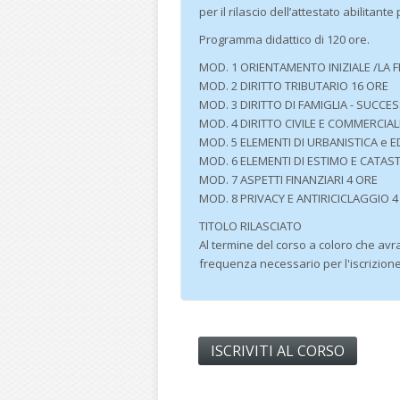
per il rilascio dell’attestato abilita
Programma didattico di 120 ore.
MOD. 1 ORIENTAMENTO INIZIALE /LA 
MOD. 2 DIRITTO TRIBUTARIO 16 ORE
MOD. 3 DIRITTO DI FAMIGLIA - SUCCE
MOD. 4 DIRITTO CIVILE E COMMERCIAL
MOD. 5 ELEMENTI DI URBANISTICA e ED
MOD. 6 ELEMENTI DI ESTIMO E CATAS
MOD. 7 ASPETTI FINANZIARI 4 ORE
MOD. 8 PRIVACY E ANTIRICICLAGGIO 4
TITOLO RILASCIATO
Al termine del corso a coloro che avr
frequenza necessario per l'iscrizio
ISCRIVITI AL CORSO