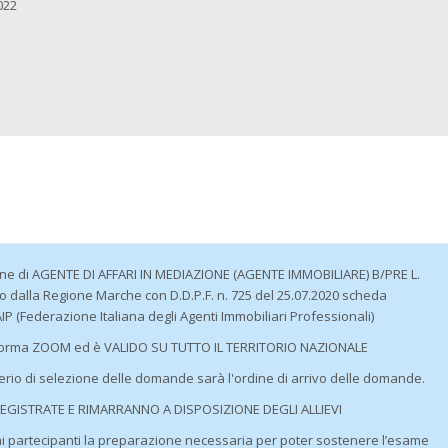
022
one di AGENTE DI AFFARI IN MEDIAZIONE (AGENTE IMMOBILIARE) B/PRE L.
to dalla Regione Marche con D.D.P.F. n. 725 del 25.07.2020 scheda
IP (Federazione Italiana degli Agenti Immobiliari Professionali)
ttaforma ZOOM ed è VALIDO SU TUTTO IL TERRITORIO NAZIONALE
erio di selezione delle domande sarà l'ordine di arrivo delle domande.
EGISTRATE E RIMARRANNO A DISPOSIZIONE DEGLI ALLIEVI
e ai partecipanti la preparazione necessaria per poter sostenere l’esame